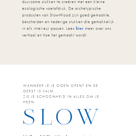
duurzame stukken te creëren met een kleine
ecologische voetafdruk. De archetypische
producten van SlowWood zijn goed gemaakte,
bescheiden en nederige stukken die gemakkelijk
in elk interieur passen. Lees
hier
meer over ons
verhaal en hoe het gemaakt wordt.
WANNEER JE JE OGEN OPENT EN DE
GEEST IS KALM,
ZIE JE SCHOONHEID IN ALLES OM JE
HEEN.
S
L
O
W