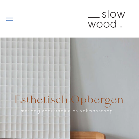
Esthetisch Opbergen
met oog voor traditie en vakmanschap