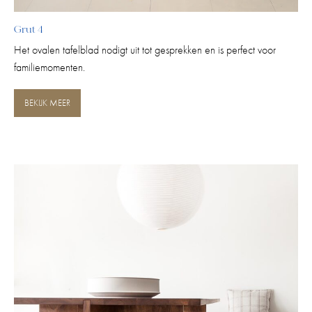
Grut 4
Het ovalen tafelblad nodigt uit tot gesprekken en is perfect voor
familiemomenten.
BEKIJK MEER