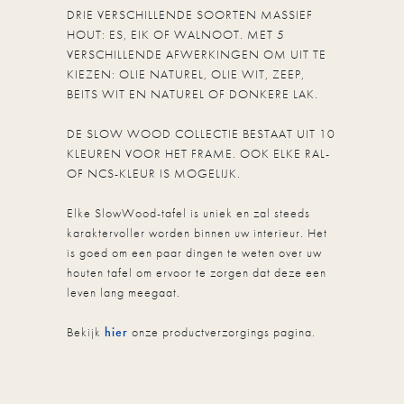
DRIE VERSCHILLENDE SOORTEN MASSIEF
HOUT: ES, EIK OF WALNOOT. MET 5
VERSCHILLENDE AFWERKINGEN OM UIT TE
KIEZEN: OLIE NATUREL, OLIE WIT, ZEEP,
BEITS WIT EN NATUREL OF DONKERE LAK.
DE SLOW WOOD COLLECTIE BESTAAT UIT 10
KLEUREN VOOR HET FRAME. OOK ELKE RAL-
OF NCS-KLEUR IS MOGELIJK.
Elke SlowWood-tafel is uniek en zal steeds
karaktervoller worden binnen uw interieur. Het
is goed om een paar dingen te weten over uw
houten tafel om ervoor te zorgen dat deze een
leven lang meegaat.
Bekijk
hier
onze productverzorgings pagina.