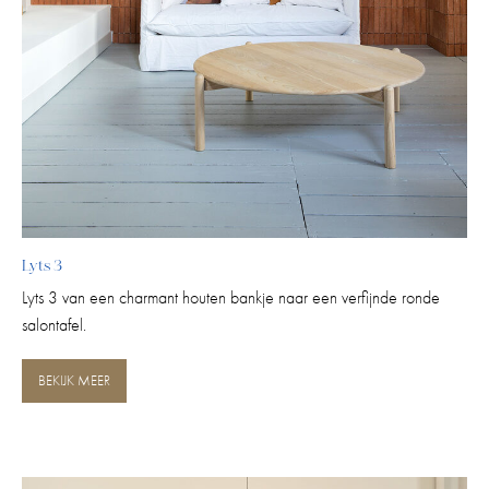
Lyts 3
Lyts 3 van een charmant houten bankje naar een verfijnde ronde
salontafel.
BEKIJK MEER