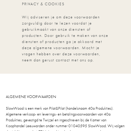
PRIVACY & COOKIES
Wij adviseren je om deze voorwaarden
zorgvuldig door te lezen voordat je
gebruikmaakt van onze diensten of
producten. Door gebruik te maken van onze
diensten of producten ga je akkoord met
deze algemene voorwaarden. Mocht je
vragen hebben over deze voorwaarden,
neem dan gerust contact met ons op.
ALGEMENE VOORWAARDEN
SlowWood is een merk van Pilat&Pilat (handelsnaam 40a Produkties).
Algemene verkoop- en leverings- en betalingsvoorwaarden van 40a
Produkties, gevestigd te Twijzel en ingeschreven bij de Kamer van
Koophandel Leeuwarden onder nummer 01040595 SlowWood. Wij volgen