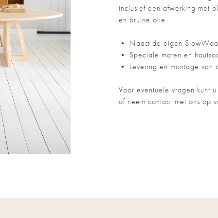
inclusief een afwerking met ol
en bruine olie.
• Naast de eigen SlowWood k
• Speciale maten en houts
• Levering en montage van d
Voor eventuele vragen kunt 
of neem contact met ons op 