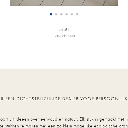
Grut 1
Eettafel Ovaal
R EEN DICHTSTBIJZIJNDE DEALER VOOR PERSOONLIJK
rt uit ideeën over eenvoud en natuur. Elk stuk is gemaakt met li
oze stukken te maken met een zo klein mogelijke ecologische af