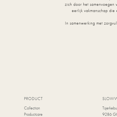
zich door het samenvoegen 
eerlijk vakmanschap die 
In samenwerking met zorgvuld
PRODUCT
SLOW
Collection
Tsjerkeb
Productcare
9286 GC