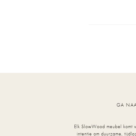
GA NAA
Elk SlowWood meubel komt voo
intentie om duurzame, tijdl